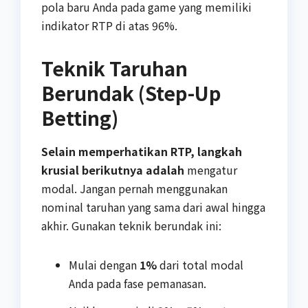
pola baru Anda pada game yang memiliki
indikator RTP di atas 96%.
Teknik Taruhan
Berundak (Step-Up
Betting)
Selain memperhatikan RTP, langkah
krusial berikutnya adalah
mengatur
modal. Jangan pernah menggunakan
nominal taruhan yang sama dari awal hingga
akhir. Gunakan teknik berundak ini:
Mulai dengan
1%
dari total modal
Anda pada fase pemanasan.