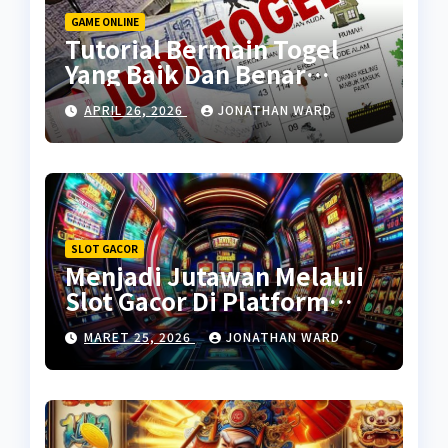
GAME ONLINE
Tutorial Bermain Togel
Yang Baik Dan Benar
Khusus Pemula
APRIL 26, 2026
JONATHAN WARD
SLOT GACOR
Menjadi Jutawan Melalui
Slot Gacor Di Platform
LIVE123
MARET 25, 2026
JONATHAN WARD