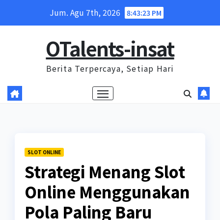
Skip
Jum. Agu 7th, 2026
8:43:24 PM
to
content
OTalents-insat
Berita Terpercaya, Setiap Hari
SLOT ONLINE
Strategi Menang Slot
Online Menggunakan
Pola Paling Baru