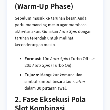
(Warm-Up Phase)
Sebelum masuk ke taruhan besar, Anda
perlu memancing mesin agar membaca
aktivitas akun. Gunakan
Auto Spin
dengan
taruhan terendah untuk melihat
kecenderungan mesin.
Formasi:
10x
Auto Spin
(Turbo Off) ->
20x
Auto Spin
(Turbo On).
Tujuan:
Mengukur kemunculan
simbol-simbol besar atau
scatter
dalam 30 putaran awal.
2. Fase Eksekusi Pola
Slot Kombinasi