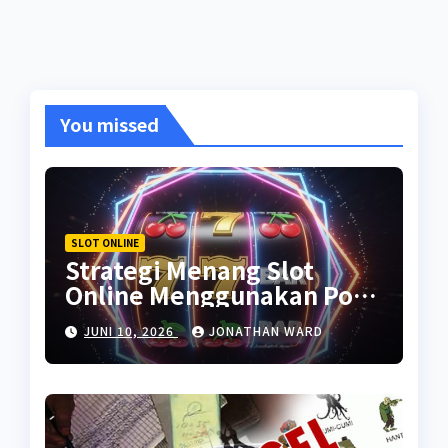
You missed
SLOT ONLINE
Strategi Menang Slot
Online Menggunakan Pola
Paling Baru
JUNI 10, 2026
JONATHAN WARD