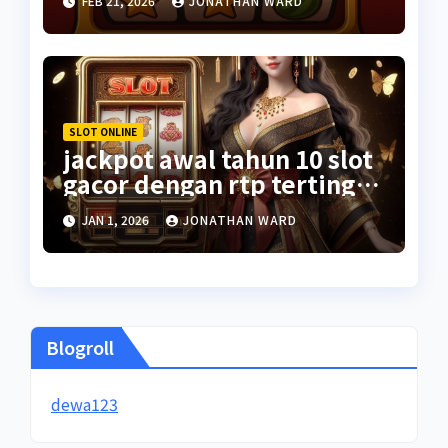
FEB 21, 2026
JONATHAN WARD
SLOT ONLINE
jackpot awal tahun 10 slot
gacor dengan rtp tertinggi
di januari 2026
JAN 1, 2026
JONATHAN WARD
Blogroll
dewa123