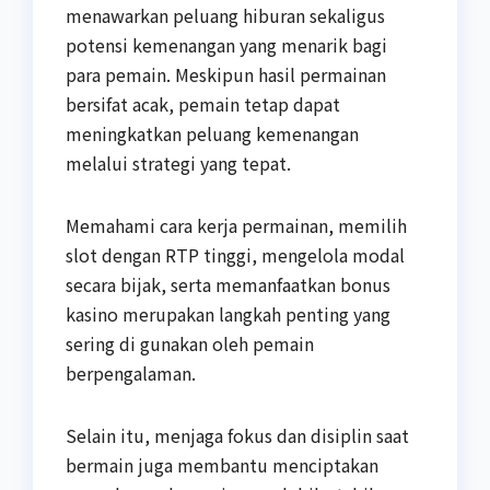
menawarkan peluang hiburan sekaligus
potensi kemenangan yang menarik bagi
para pemain. Meskipun hasil permainan
bersifat acak, pemain tetap dapat
meningkatkan peluang kemenangan
melalui strategi yang tepat.
Memahami cara kerja permainan, memilih
slot dengan RTP tinggi, mengelola modal
secara bijak, serta memanfaatkan bonus
kasino merupakan langkah penting yang
sering di gunakan oleh pemain
berpengalaman.
Selain itu, menjaga fokus dan disiplin saat
bermain juga membantu menciptakan