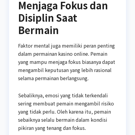
Menjaga Fokus dan
Disiplin Saat
Bermain
Faktor mental juga memiliki peran penting
dalam permainan kasino online. Pemain
yang mampu menjaga fokus biasanya dapat
mengambil keputusan yang lebih rasional
selama permainan berlangsung.
Sebaliknya, emosi yang tidak terkendali
sering membuat pemain mengambil risiko
yang tidak perlu. Oleh karena itu, pemain
sebaiknya selalu bermain dalam kondisi
pikiran yang tenang dan fokus.