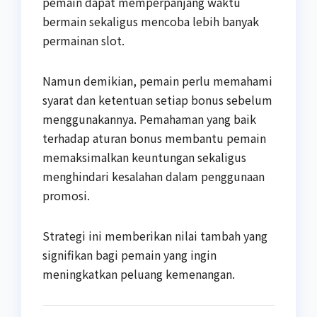
pemain dapat memperpanjang waktu
bermain sekaligus mencoba lebih banyak
permainan slot.
Namun demikian, pemain perlu memahami
syarat dan ketentuan setiap bonus sebelum
menggunakannya. Pemahaman yang baik
terhadap aturan bonus membantu pemain
memaksimalkan keuntungan sekaligus
menghindari kesalahan dalam penggunaan
promosi.
Strategi ini memberikan nilai tambah yang
signifikan bagi pemain yang ingin
meningkatkan peluang kemenangan.