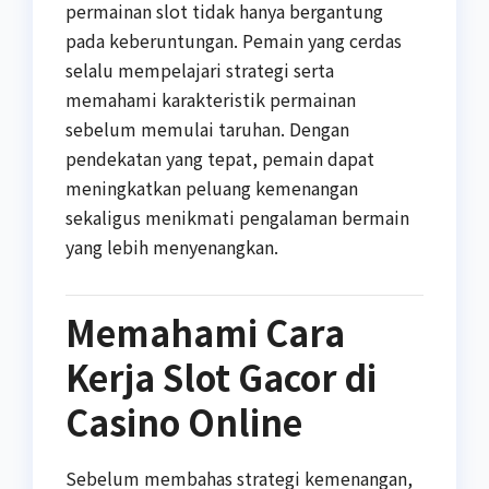
permainan slot tidak hanya bergantung
pada keberuntungan. Pemain yang cerdas
selalu mempelajari strategi serta
memahami karakteristik permainan
sebelum memulai taruhan. Dengan
pendekatan yang tepat, pemain dapat
meningkatkan peluang kemenangan
sekaligus menikmati pengalaman bermain
yang lebih menyenangkan.
Memahami Cara
Kerja Slot Gacor di
Casino Online
Sebelum membahas strategi kemenangan,