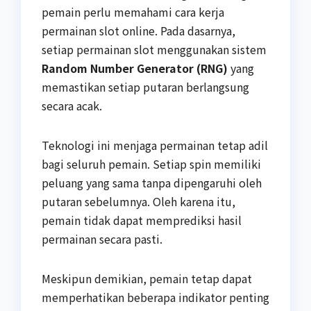
pemain perlu memahami cara kerja
permainan slot online. Pada dasarnya,
setiap permainan slot menggunakan sistem
Random Number Generator (RNG)
yang
memastikan setiap putaran berlangsung
secara acak.
Teknologi ini menjaga permainan tetap adil
bagi seluruh pemain. Setiap spin memiliki
peluang yang sama tanpa dipengaruhi oleh
putaran sebelumnya. Oleh karena itu,
pemain tidak dapat memprediksi hasil
permainan secara pasti.
Meskipun demikian, pemain tetap dapat
memperhatikan beberapa indikator penting