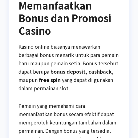
Memanfaatkan
Bonus dan Promosi
Casino
Kasino online biasanya menawarkan
berbagai bonus menarik untuk para pemain
baru maupun pemain setia. Bonus tersebut
dapat berupa
bonus deposit
,
cashback
,
maupun
free spin
yang dapat di gunakan
dalam permainan slot.
Pemain yang memahami cara
memanfaatkan bonus secara efektif dapat
memperoleh keuntungan tambahan dalam
permainan. Dengan bonus yang tersedia,