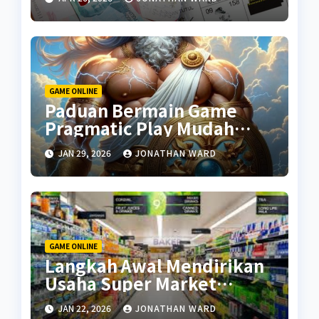
GAME ONLINE
Paduan Bermain Game
Pragmatic Play Mudah
Menang
JAN 29, 2026
JONATHAN WARD
GAME ONLINE
Langkah Awal Mendirikan
Usaha Super Market
Dengan Cepat
JAN 22, 2026
JONATHAN WARD