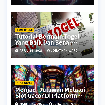
GAME ONLINE
Tutorial Bermain Togel
Yang Baik Dan Benar
Khusus Pemula
APRIL 26, 2026
JONATHAN WARD
SLOT GACOR
Menjadi Jutawan Melalui
Slot Gacor Di Platform
LIVE123
MARET 25, 2026
JONATHAN WARD