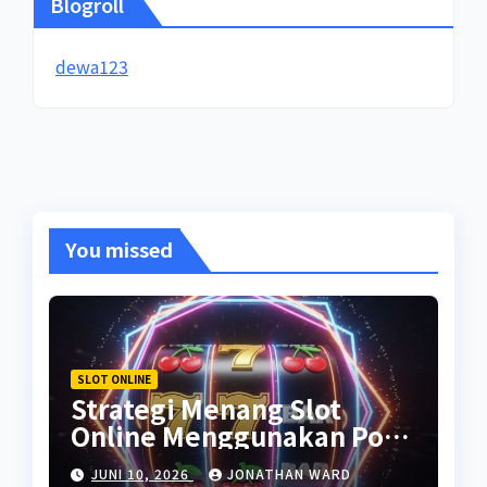
Blogroll
dewa123
You missed
SLOT ONLINE
Strategi Menang Slot
Online Menggunakan Pola
Paling Baru
JUNI 10, 2026
JONATHAN WARD